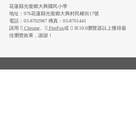
花蓮縣光復鄉大興國民小學
地址：976花蓮縣光復鄉大興村民權街17號
電話：03-8702987 傳真：03-8701441
請用
Chrome
、
FireFox
或
IE10.0瀏覽器以上獲得最
佳瀏覽效果，謝謝！