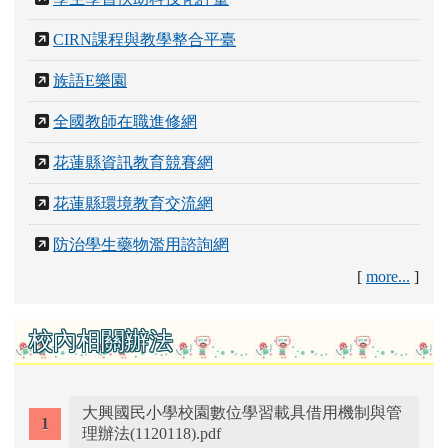
CIRN課程與教學整合平臺
族語E樂園
全國教師在職進修網
花蓮縣資訊教育競賽網
花蓮縣環境教育交流網
防治學生藥物濫用諮詢網
[
more...
]
校內相關辦法
大興國民小學校園數位學習載具借用機制與管
理辦法(1120118).pdf