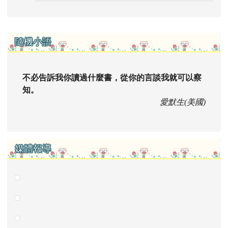
右邊區域內容
隨機小語
不必告訴我你讀過什麼書，從你的言談我就可以察
知。
愛默生(美國)
媒體報導