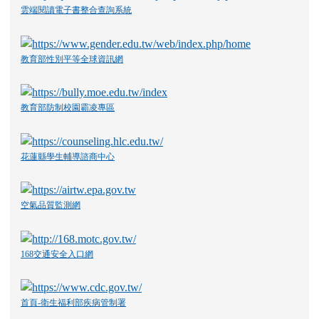
雲端閱讀電子書整合查詢系統
教育部性別平等全球資訊網
教育部防制校園霸凌專區
花蓮縣學生輔導諮商中心
空氣品質監測網
168交通安全入口網
首頁-衛生福利部疾病管制署