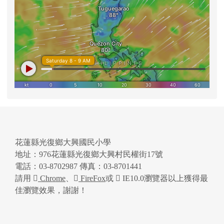
花蓮縣光復鄉大興國民小學
地址：976花蓮縣光復鄉大興村民權街17號
電話：03-8702987 傳真：03-8701441
請用
Chrome
、
FireFox
或
IE10.0瀏覽器以上獲得最
佳瀏覽效果，謝謝！