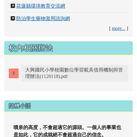
花蓮縣環境教育交流網
防治學生藥物濫用諮詢網
[
more...
]
校內相關辦法
大興國民小學校園數位學習載具借用機制與管
理辦法(1120118).pdf
右邊區域內容
隨機小語
噴泉的高度，不會超過它的源頭。一個人的事業也
是如此，它的成就絕不會超過自己的信念。