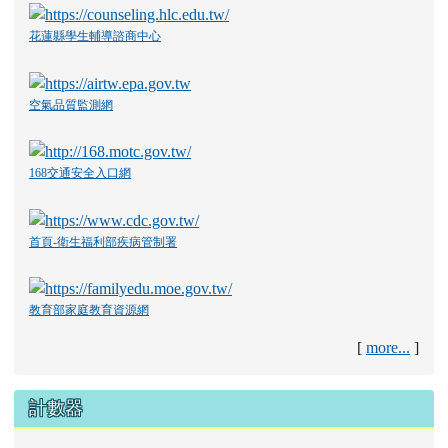
花蓮縣學生輔導諮商中心
空氣品質監測網
168交通安全入口網
首頁-衛生福利部疾病管制署
教育部家庭教育資源網
[
more...
]
計數器