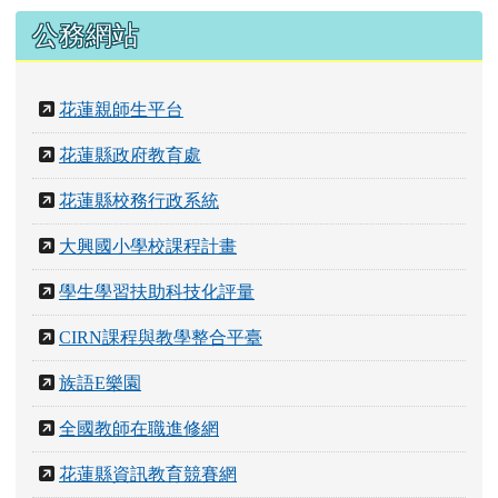
公務網站
花蓮親師生平台
花蓮縣政府教育處
花蓮縣校務行政系統
大興國小學校課程計畫
學生學習扶助科技化評量
CIRN課程與教學整合平臺
族語E樂園
全國教師在職進修網
花蓮縣資訊教育競賽網