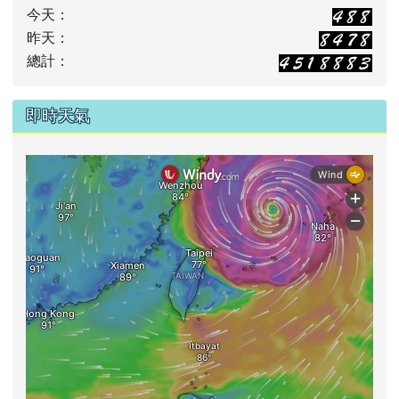
今天：
昨天：
總計：
即時天氣