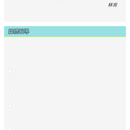
林肯
媒體報導