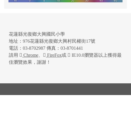
花蓮縣光復鄉大興國民小學
地址：976花蓮縣光復鄉大興村民權街17號
電話：03-8702987 傳真：03-8701441
請用
Chrome
、
FireFox
或
IE10.0瀏覽器以上獲得最
佳瀏覽效果，謝謝！