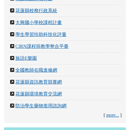
公務網站
花蓮親師生平台
花蓮縣政府教育處
花蓮縣校務行政系統
大興國小學校課程計畫
學生學習扶助科技化評量
CIRN課程與教學整合平臺
族語E樂園
全國教師在職進修網
花蓮縣資訊教育競賽網