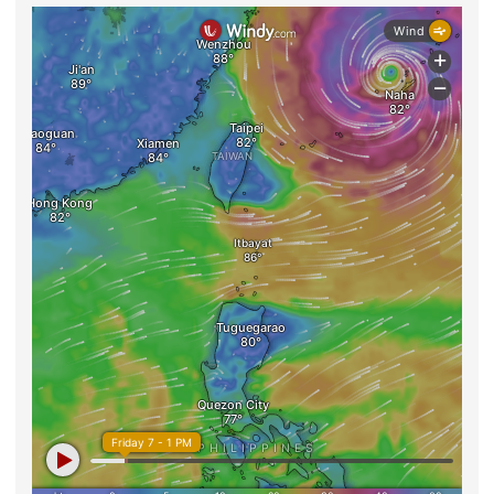
昨天：
總計：
即時天氣