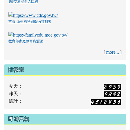
花蓮縣學生輔導諮商中心
空氣品質監測網
168交通安全入口網
首頁-衛生福利部疾病管制署
教育部家庭教育資源網
[
more...
]
計數器
今天：