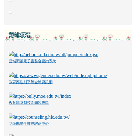
好站相連
雲端閱讀電子書整合查詢系統
教育部性別平等全球資訊網
教育部防制校園霸凌專區
花蓮縣學生輔導諮商中心