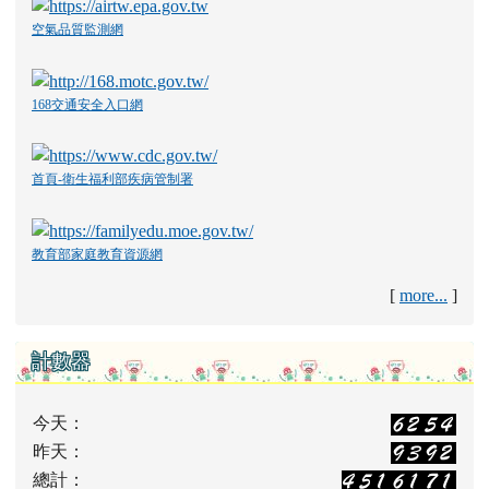
空氣品質監測網
168交通安全入口網
首頁-衛生福利部疾病管制署
教育部家庭教育資源網
[
more...
]
計數器
今天：
昨天：
總計：