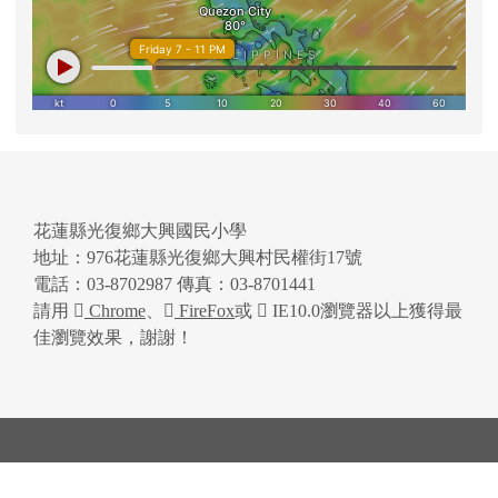
花蓮縣光復鄉大興國民小學
地址：976花蓮縣光復鄉大興村民權街17號
電話：03-8702987 傳真：03-8701441
請用
Chrome
、
FireFox
或
IE10.0瀏覽器以上獲得最
佳瀏覽效果，謝謝！