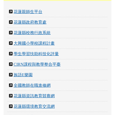
花蓮親師生平台
花蓮縣政府教育處
花蓮縣校務行政系統
大興國小學校課程計畫
學生學習扶助科技化評量
CIRN課程與教學整合平臺
族語E樂園
全國教師在職進修網
花蓮縣資訊教育競賽網
花蓮縣環境教育交流網