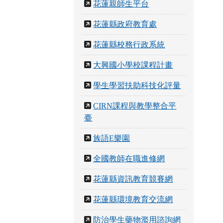
花蓮親師生平台
花蓮縣政府教育處
花蓮縣校務行政系統
大興國小學校課程計畫
學生學習扶助科技化評量
CIRN課程與教學整合平
臺
族語E樂園
全國教師在職進修網
花蓮縣資訊教育競賽網
花蓮縣環境教育交流網
防治學生藥物濫用諮詢網