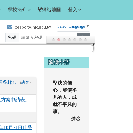
學校簡介
網站地圖
登入
Select Language
▼
ceeport@hlc.edu.tw
密碼
登入
右邊區域內容
隨機小語
表各1份。
(
訪客
/
堅決的信
心，能使平
凡的人，成
勵方案申請表。
就不平凡的
事。
佚名
10月31日止受