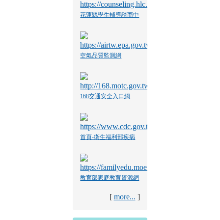
花蓮縣學生輔導諮商中
心
空氣品質監測網
168交通安全入口網
首頁-衛生福利部疾病
管制署
教育部家庭教育資源網
[
more...
]