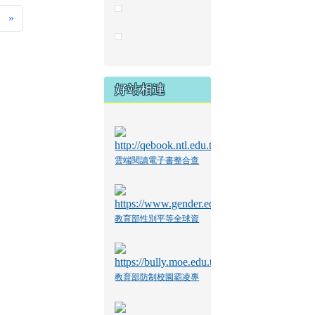
下一頁
最後頁
»
好站相連
雲端閱讀電子書整合查
詢系統
教育部性別平等全球資
訊網
教育部防制校園霸凌專
區