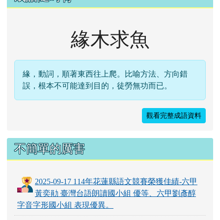
緣木求魚
緣，動詞，順著東西往上爬。比喻方法、方向錯
誤，根本不可能達到目的，徒勞無功而已。
觀看完整成語資料
不簡單的厲害
2025-09-17 114年花蓮縣語文競賽榮獲佳績-六甲
黃奕勛 臺灣台語朗讀國小組 優等、六甲劉彥醇
字音字形國小組 表現優異。