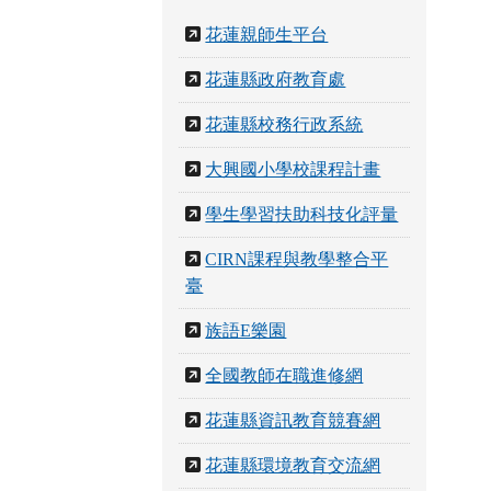
花蓮親師生平台
花蓮縣政府教育處
花蓮縣校務行政系統
大興國小學校課程計畫
學生學習扶助科技化評量
CIRN課程與教學整合平
臺
族語E樂園
全國教師在職進修網
花蓮縣資訊教育競賽網
花蓮縣環境教育交流網