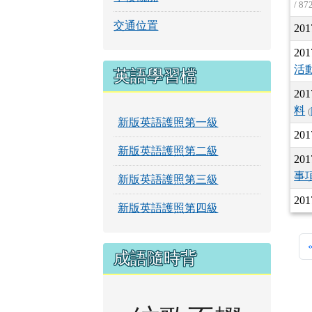
/ 87
交通位置
201
201
活
英語學習檔
201
料
(
新版英語護照第一級
201
新版英語護照第二級
201
事
新版英語護照第三級
201
新版英語護照第四級
成語隨時背