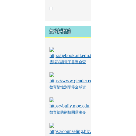
好站相連
雲端閱讀電子書整合查
詢系統
教育部性別平等全球資
訊網
教育部防制校園霸凌專
區