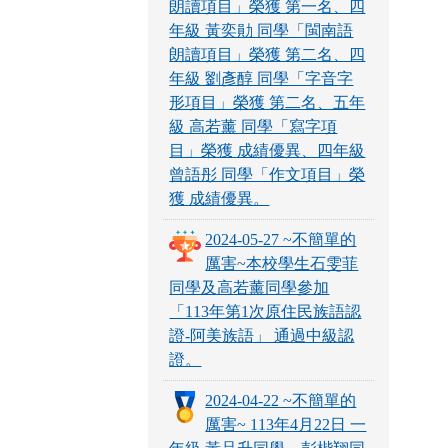
朗讀項目」榮獲 第一名、四
年級 黃奕勛 同學「閩南語
朗讀項目」榮獲 第二名、四
年級 劉彥醇 同學「字音字
形項目」榮獲 第二名、五年
級 高若薰 同學「寫字項
目」榮獲 成績優異、四年級
曾語彤 同學「作文項目」榮
獲 成績優異。
2024-05-27 ~不簡單的
厲害~本校學生石雯菲
同學及高若薰同學參加
「113年第1次原住民族語認
證-阿美族語」 通過中級認
證。
2024-04-22 ~不簡單的
厲害~ 113年4月22日 一