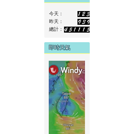
今天：
昨天：
總計：
即時天氣