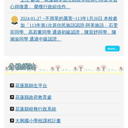
心得徵選」 榮獲行政組佳作。
2024-01-27 ~不簡單的厲害~113年1月26日 本校參
加「113年第1次原住民族語認證-阿美族語」石雯
菲同學、高若薰同學 通過初級認證，陳宣妤同學、陳
湘渝同學 通過中級認證。
more...
公務網站
花蓮親師生平台
花蓮縣政府教育處
花蓮縣校務行政系統
大興國小學校課程計畫