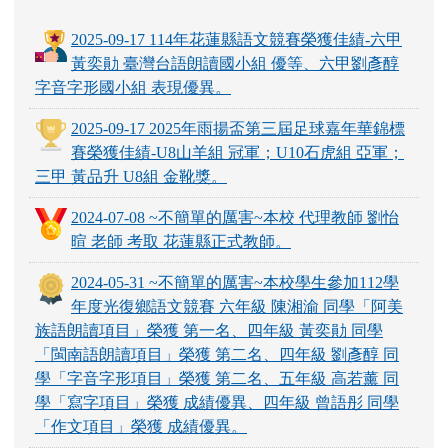
2025-09-17 114年花蓮縣語文競賽榮獲佳績-六甲
黃奕勛 臺灣台語朗讀國小組 優等、六甲劉彥醇
字音字形國小組 表現優異。
2025-09-17 2025年雨揚盃第三屆足球嘉年華錦標
賽榮獲佳績-U8山羊組 冠軍；U10石虎組 亞軍；
三甲 黃品升 U8組 金靴獎。
2024-07-08 ~不簡單的厲害~本校 代理教師 劉怡
暄 老師 考取 花蓮縣正式教師。
2024-05-31 ~不簡單的厲害~本校學生參加112學
年度光復鄉語文競賽 六年級 陳湘渝 同學「阿美
族語朗讀項目」榮獲 第一名、四年級 黃奕勛 同學
「閩南語朗讀項目」榮獲 第二名、四年級 劉彥醇 同
學「字音字形項目」榮獲 第二名、五年級 高若薰 同
學「寫字項目」榮獲 成績優異、四年級 曾語彤 同學
「作文項目」榮獲 成績優異。