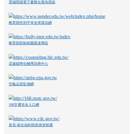
雲端閱讀電子書整合查詢系統
教育部性別平等全球資訊網
教育部防制校園霸凌專區
花蓮縣學生輔導諮商中心
空氣品質監測網
168交通安全入口網
首頁-衛生福利部疾病管制署