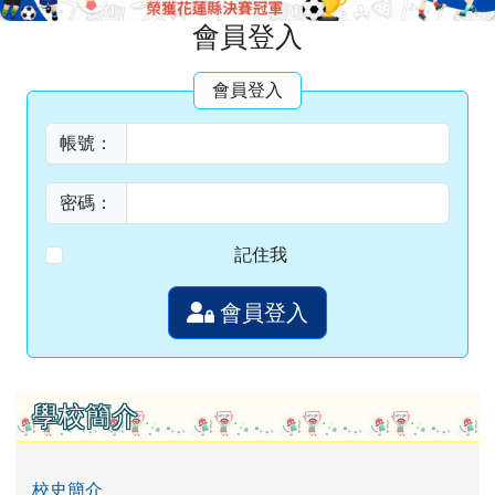
頁尾區域
主內容區域
會員登入
會員登入
帳號：
密碼：
記住我
會員登入
左邊區域內容
學校簡介
校史簡介