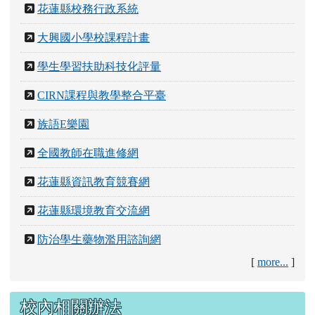
花蓮縣校務行政系統
大興國小學校課程計畫
學生學習扶助科技化評量
CIRN課程與教學整合平臺
族語E樂園
全國教師在職進修網
花蓮縣資訊教育競賽網
花蓮縣環境教育交流網
防治學生藥物濫用諮詢網
[
more...
]
校內相關辦法