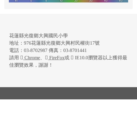
花蓮縣光復鄉大興國民小學
地址：976花蓮縣光復鄉大興村民權街17號
電話：03-8702987 傳真：03-8701441
請用
Chrome
、
FireFox
或
IE10.0瀏覽器以上獲得最
佳瀏覽效果，謝謝！