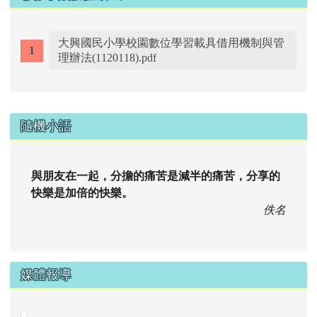
大興國民小學校園數位學習載具借用機制與管
理辦法(1120118).pdf
右邊區域內容
隨機小語
與朋友在一起，分擔的痛苦是減半的痛苦，分享的
快樂是加倍的快樂。
佚名
媒體報導