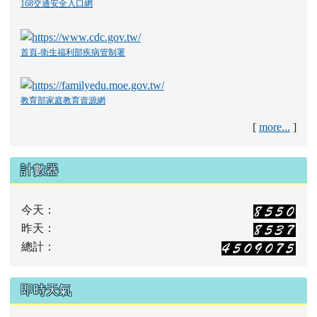
168交通安全入口網
首頁-衛生福利部疾病管制署
教育部家庭教育資源網
[
more...
]
計數器
今天：
昨天：
總計：
即時天氣