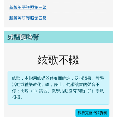
新版英語護照第三級
新版英語護照第四級
成語隨時背
絃歌不輟
絃歌，本指用絃樂器伴奏而吟詠，泛指讀書、教學
活動或禮樂教化。輟，停止。句謂讀書的聲音不
停；比喻（1）講習、教學活動沒有間斷（2）學風
很盛。
觀看完整成語資料