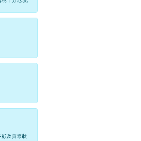
處境十分危險。
不顧及實際狀