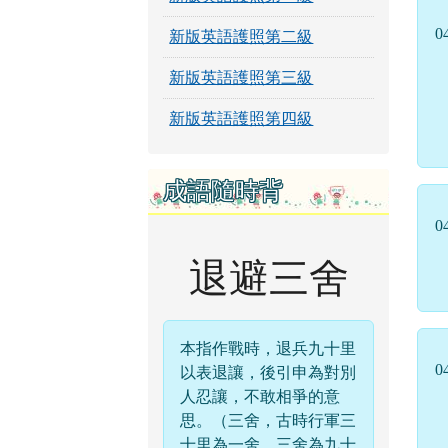
0
新版英語護照第二級
新版英語護照第三級
新版英語護照第四級
成語隨時背
0
退避三舍
本指作戰時，退兵九十里
0
以表退讓，後引申為對別
人忍讓，不敢相爭的意
思。（三舍，古時行軍三
十里為一舍，三舍為九十