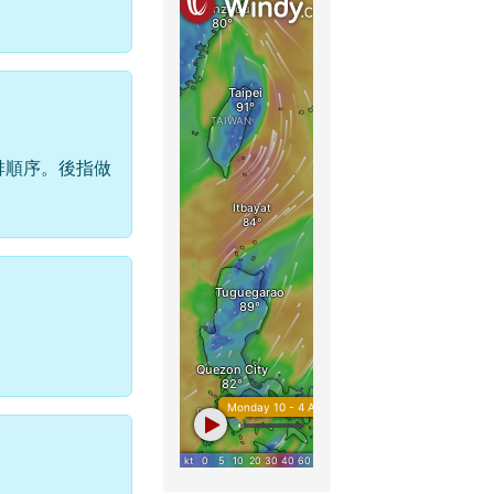
排順序。後指做