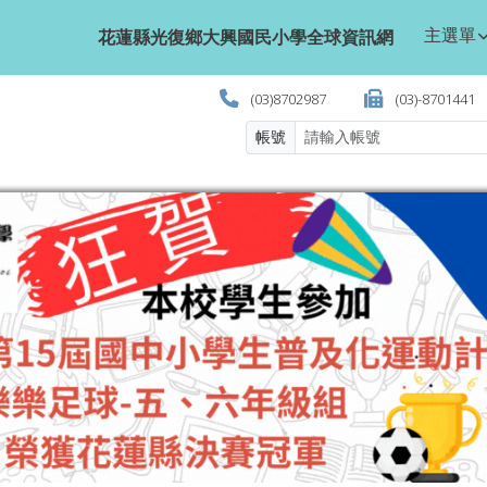
學全球資訊網
主選單
花蓮縣光復鄉大興國民小學全球資訊網
(03)8702987
(03)-8701441
帳號