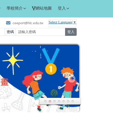
學校簡介
網站地圖
登入
Select Language
▼
ceeport@hlc.edu.tw
密碼
登入