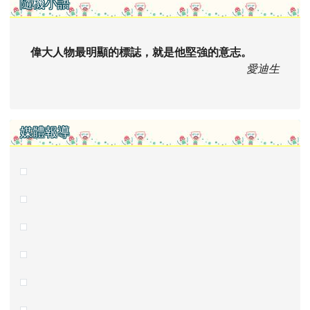
右邊區域內容
隨機小語
偉大人物最明顯的標誌，就是他堅強的意志。
愛迪生
媒體報導