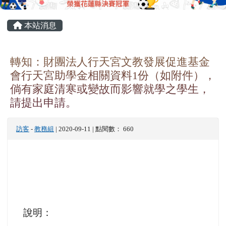
頁尾區域
主內容區域
本站消息
轉知：財團法人行天宮文教發展促進基金
會行天宮助學金相關資料1份（如附件），
倘有家庭清寒或變故而影響就學之學生，
請提出申請。
訪客
-
教務組
| 2020-09-11 | 點閱數： 660
說明：