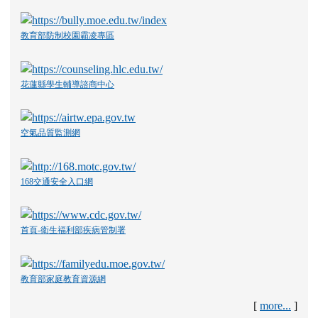
教育部防制校園霸凌專區
花蓮縣學生輔導諮商中心
空氣品質監測網
168交通安全入口網
首頁-衛生福利部疾病管制署
教育部家庭教育資源網
[
more...
]