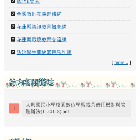
族語E樂園
全國教師在職進修網
花蓮縣資訊教育競賽網
花蓮縣環境教育交流網
防治學生藥物濫用諮詢網
[
more...
]
校內相關辦法
大興國民小學校園數位學習載具借用機制與管
理辦法(1120118).pdf