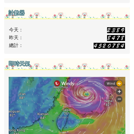
計數器
今天：
昨天：
總計：
即時天氣