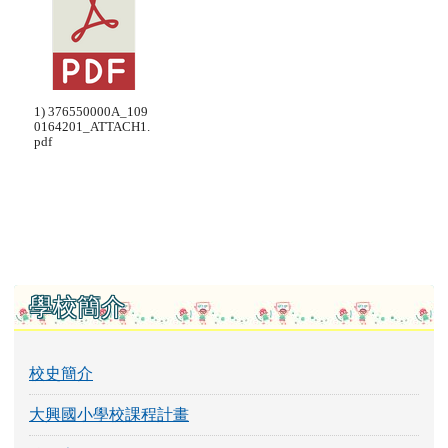
1) 376550000A_109
0164201_ATTACH1.
pdf
左邊區域內容
學校簡介
校史簡介
大興國小學校課程計畫