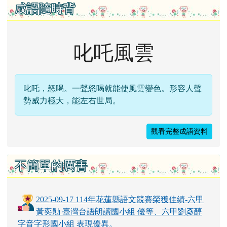
成語隨時背
叱吒風雲
叱吒，怒喝。一聲怒喝就能使風雲變色。形容人聲
勢威力極大，能左右世局。
觀看完整成語資料
不簡單的厲害
2025-09-17 114年花蓮縣語文競賽榮獲佳績-六甲
黃奕勛 臺灣台語朗讀國小組 優等、六甲劉彥醇
字音字形國小組 表現優異。