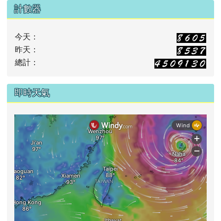
計數器
今天：
昨天：
總計：
即時天氣