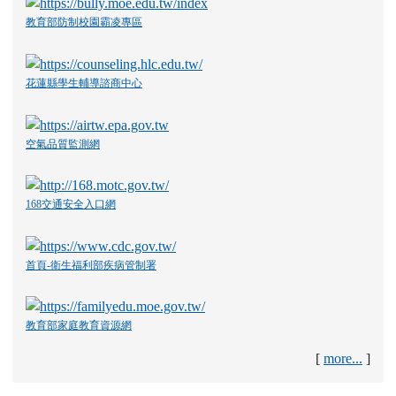
教育部防制校園霸凌專區
花蓮縣學生輔導諮商中心
空氣品質監測網
168交通安全入口網
首頁-衛生福利部疾病管制署
教育部家庭教育資源網
[
more...
]