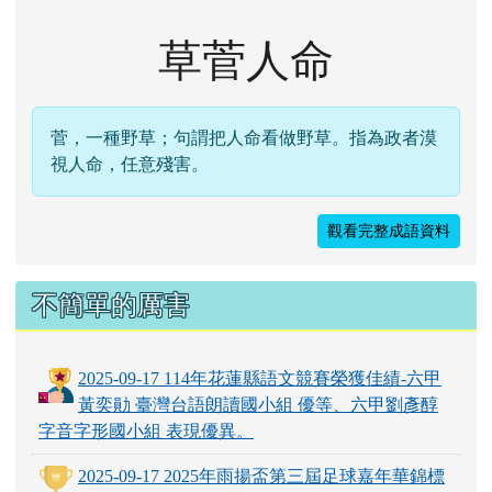
草菅人命
菅，一種野草；句謂把人命看做野草。指為政者漠
視人命，任意殘害。
觀看完整成語資料
不簡單的厲害
2025-09-17 114年花蓮縣語文競賽榮獲佳績-六甲
黃奕勛 臺灣台語朗讀國小組 優等、六甲劉彥醇
字音字形國小組 表現優異。
2025-09-17 2025年雨揚盃第三屆足球嘉年華錦標