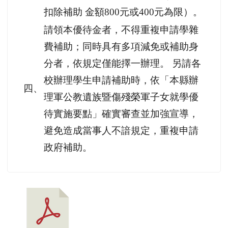
扣除補助 金額800元或400元為限）。
請領本優待金者，不得重複申請學雜
費補助；同時具有多項減免或補助身
分者，依規定僅能擇一辦理。 另請各
校辦理學生申請補助時，依「本縣辦
四、
理軍公教遺族暨傷殘榮軍子女就學優
待實施要點」確實審查並加強宣導，
避免造成當事人不諳規定，重複申請
政府補助。