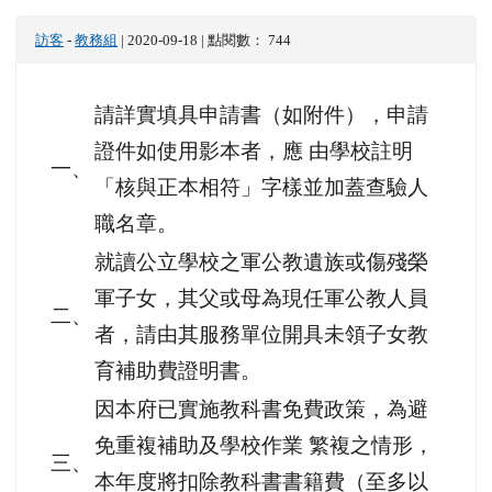
訪客
-
教務組
| 2020-09-18 | 點閱數： 744
請詳實填具申請書（如附件），申請
證件如使用影本者，應 由學校註明
一、
「核與正本相符」字樣並加蓋查驗人
職名章。
就讀公立學校之軍公教遺族或傷殘榮
軍子女，其父或母為現任軍公教人員
二、
者，請由其服務單位開具未領子女教
育補助費證明書。
因本府已實施教科書免費政策，為避
免重複補助及學校作業 繁複之情形，
三、
本年度將扣除教科書書籍費（至多以