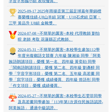
字音字形國小組 表現優異。
2025-09-17 2025年雨揚盃第三屆足球嘉年華錦標
賽榮獲佳績-U8山羊組 冠軍；U10石虎組 亞軍；
三甲 黃品升 U8組 金靴獎。
2024-07-08 ~不簡單的厲害~本校 代理教師 劉怡
暄 老師 考取 花蓮縣正式教師。
2024-05-31 ~不簡單的厲害~本校學生參加112學
年度光復鄉語文競賽 六年級 陳湘渝 同學「阿美
族語朗讀項目」榮獲 第一名、四年級 黃奕勛 同學
「閩南語朗讀項目」榮獲 第二名、四年級 劉彥醇 同
學「字音字形項目」榮獲 第二名、五年級 高若薰 同
學「寫字項目」榮獲 成績優異、四年級 曾語彤 同學
「作文項目」榮獲 成績優異。
2024-05-27 ~不簡單的厲害~本校學生石雯菲同學
及高若薰同學參加「113年第1次原住民族語認證-
阿美族語」 通過中級認證。