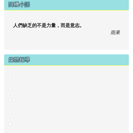
右邊區域內容
隨機小語
人們缺乏的不是力量，而是意志。
雨果
媒體報導