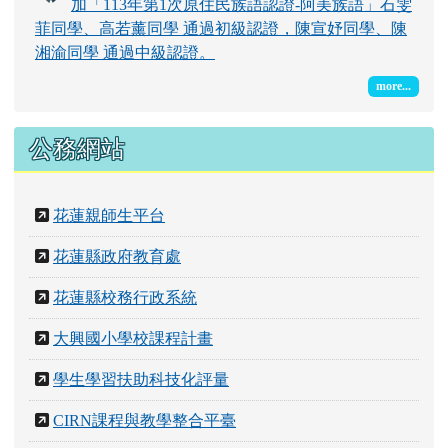
加「113年第1次原住民族語認證-阿美族語」石雯
菲同學、高若薰同學 通過初級認證，陳宣妤同學、陳
湘渝同學 通過中級認證。
more...
公務網站
花蓮親師生平台
花蓮縣政府教育處
花蓮縣校務行政系統
大興國小學校課程計畫
學生學習扶助科技化評量
CIRN課程與教學整合平臺