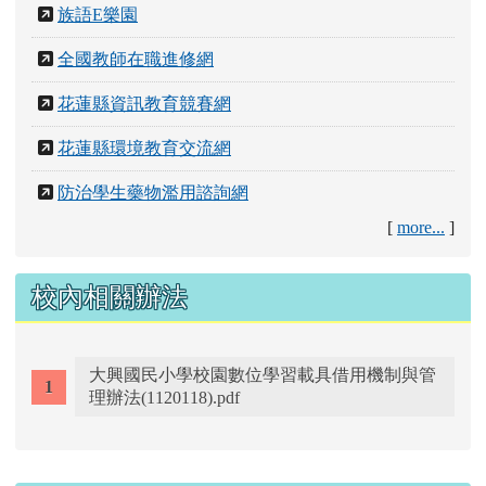
族語E樂園
全國教師在職進修網
花蓮縣資訊教育競賽網
花蓮縣環境教育交流網
防治學生藥物濫用諮詢網
[
more...
]
校內相關辦法
大興國民小學校園數位學習載具借用機制與管
理辦法(1120118).pdf