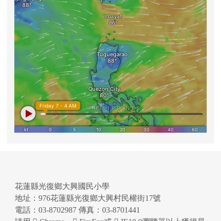
花蓮縣光復鄉大興國民小學
地址：976花蓮縣光復鄉大興村民權街17號
電話：03-8702987 傳真：03-8701441