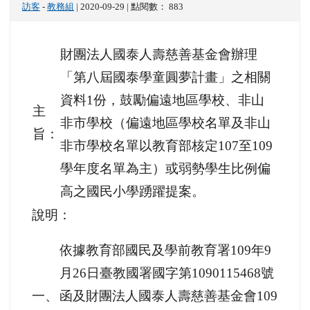
訪客
-
教務組
| 2020-09-29 | 點閱數： 883
財團法人國泰人壽慈善基金會辦理
「第八屆國泰學童圓夢計畫」之相關
資料1份，鼓勵偏遠地區學校、非山
主
非市學校（偏遠地區學校名單及非山
旨：
非市學校名單以教育部核定107至109
學年度名單為主）或弱勢學生比例偏
高之國民小學踴躍提案。
說明：
依據教育部國民及學前教育署109年9
月26日臺教國署國字第1090115468號
一、
函及財團法人國泰人壽慈善基金會109