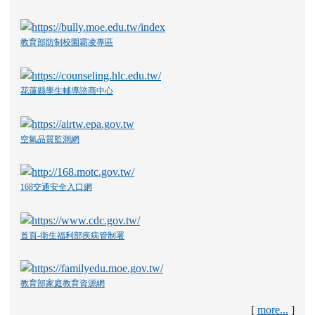
教育部防制校園霸凌專區
花蓮縣學生輔導諮商中心
空氣品質監測網
168交通安全入口網
首頁-衛生福利部疾病管制署
教育部家庭教育資源網
[
more...
]