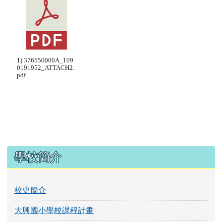
1) 376550000A_109
0191952_ATTACH2.
pdf
左邊區域內容
學校簡介
校史簡介
大興國小學校課程計畫