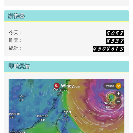
計數器
今天：
昨天：
總計：
即時天氣