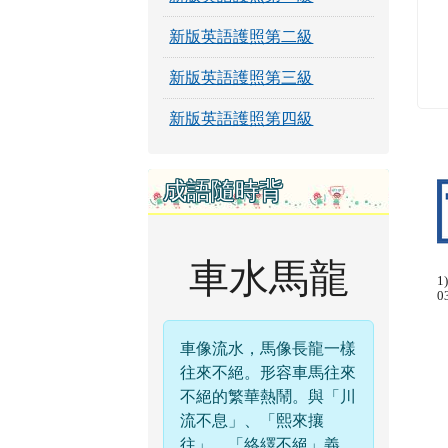
新版英語護照第二級
新版英語護照第三級
新版英語護照第四級
成語隨時背
車水馬龍
1
0
車像流水，馬像長龍一樣
往來不絕。形容車馬往來
不絕的繁華熱鬧。與「川
流不息」、「熙來攘
往」、「絡繹不絕」義