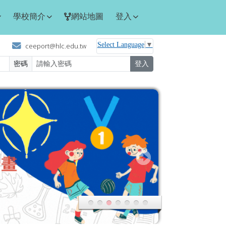
學校簡介
網站地圖
登入
Select Language
▼
ceeport@hlc.edu.tw
密碼
登入