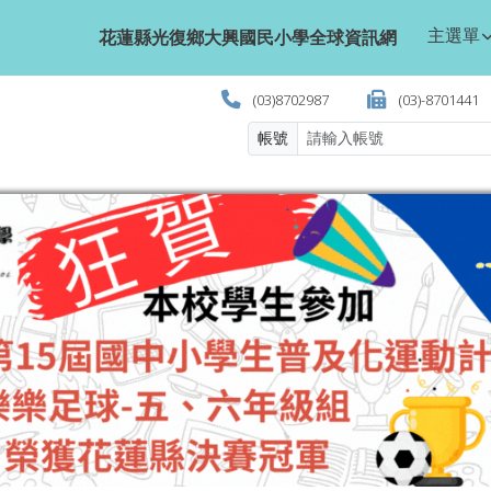
學全球資訊網
主選單
花蓮縣光復鄉大興國民小學全球資訊網
(03)8702987
(03)-8701441
帳號