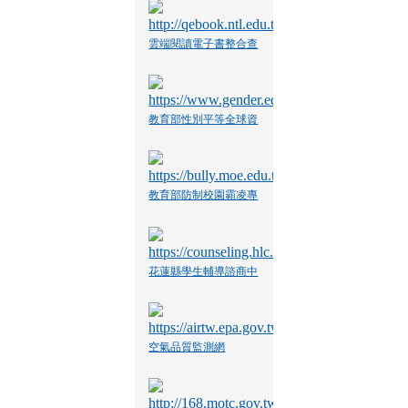
雲端閱讀電子書整合查
詢系統
教育部性別平等全球資
訊網
教育部防制校園霸凌專
區
花蓮縣學生輔導諮商中
心
空氣品質監測網