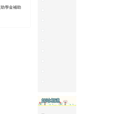
獎助學金補助
好站相連