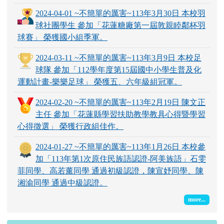
2024-04-01 ~不簡單的厲害~113年3月30日 本校羽
球社團學生 參加「花蓮糖廠第一屆敦親睦鄰杯羽
球賽」 榮獲國小組季軍。
2024-03-11 ~不簡單的厲害~113年3月9日 本校足
球隊 參加「112學年度第15屆國中小學生普及化
運動計畫-樂樂足球」 榮獲五、六年級組冠軍。
2024-02-20 ~不簡單的厲害~113年2月19日 陳文正
主任 參加「花蓮縣學習扶助教學教具心得暨學習
心得徵選」 榮獲行政組佳作。
2024-01-27 ~不簡單的厲害~113年1月26日 本校參
加「113年第1次原住民族語認證-阿美族語」石雯
菲同學、高若薰同學 通過初級認證，陳宣妤同學、陳
湘渝同學 通過中級認證。
more...