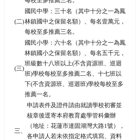
每校至多推薦三名。
國民中學：三十名（其中十分之一為鳳
(二)
林鎮國中之保留名額）、每名壹萬元，
每校至多推薦三名。
國民小學：六十名（其中十分之一為鳳
林鎮國小之保留名額）、每名五千元，
班級數十八班以上(不含資源班、巡迴
(三)
班)學校每校至多推薦二名、十七班以
下(不含資源班、巡迴班)學校每校至多
推薦一名。
申請表件及證件請由就讀學校初審並
核章後逕寄本府教育處學管科彙辦
（地址：花蓮市達固湖灣大路1號），
三、
各申請人若未依指定格式填寫、資料