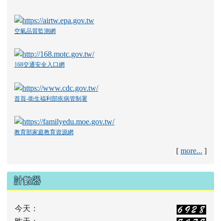
空氣品質監測網
168交通安全入口網
首頁-衛生福利部疾病管制署
教育部家庭教育資源網
[
more...
]
計數器
今天：