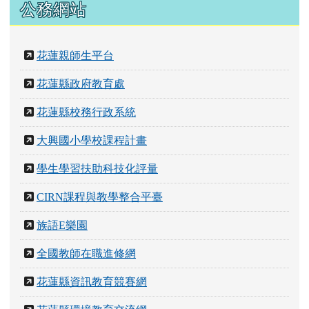
公務網站
花蓮親師生平台
花蓮縣政府教育處
花蓮縣校務行政系統
大興國小學校課程計畫
學生學習扶助科技化評量
CIRN課程與教學整合平臺
族語E樂園
全國教師在職進修網
花蓮縣資訊教育競賽網