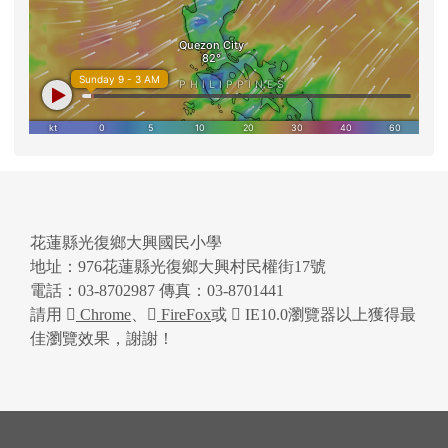
花蓮縣光復鄉大興國民小學
地址：976花蓮縣光復鄉大興村民權街17號
電話：03-8702987 傳真：03-8701441
請用
Chrome
、
FireFox
或
IE10.0瀏覽器以上獲得最
佳瀏覽效果，謝謝！