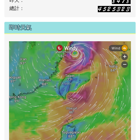
昨天：
總計：
即時天氣