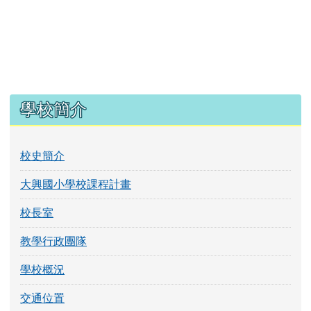
左邊區域內容
學校簡介
校史簡介
大興國小學校課程計畫
校長室
教學行政團隊
學校概況
交通位置