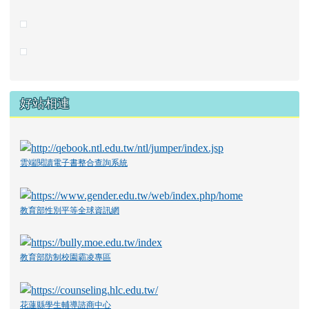
好站相連
雲端閱讀電子書整合查詢系統
教育部性別平等全球資訊網
教育部防制校園霸凌專區
花蓮縣學生輔導諮商中心