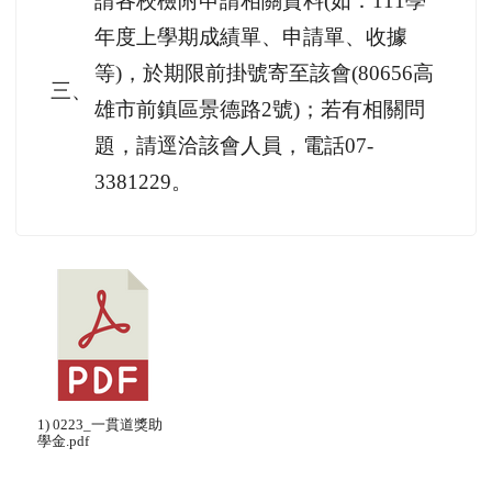
請各校檢附申請相關資料(如：111學
年度上學期成績單、申請單、收據
等)，於期限前掛號寄至該會(80656高
三、
雄市前鎮區景德路2號)；若有相關問
題，請逕洽該會人員，電話07-
3381229。
1) 0223_一貫道獎助
學金.pdf