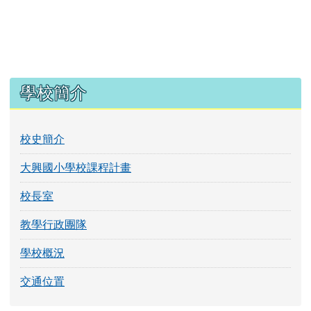
左邊區域內容
學校簡介
校史簡介
大興國小學校課程計畫
校長室
教學行政團隊
學校概況
交通位置