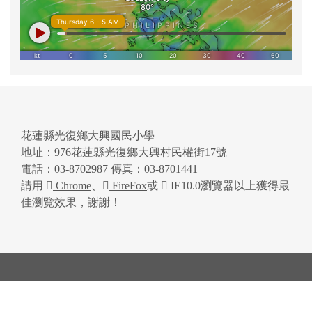
花蓮縣光復鄉大興國民小學
地址：976花蓮縣光復鄉大興村民權街17號
電話：03-8702987 傳真：03-8701441
請用
Chrome
、
FireFox
或
IE10.0瀏覽器以上獲得最
佳瀏覽效果，謝謝！