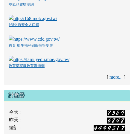
空氣品質監測網
168交通安全入口網
首頁-衛生福利部疾病管制署
教育部家庭教育資源網
[
more...
]
計數器
今天：
昨天：
總計：