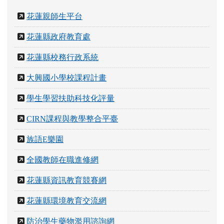
花蓮親師生平台
花蓮縣政府教育處
花蓮縣校務行政系統
大興國小學校課程計畫
學生學習扶助科技化評量
CIRN課程與教學整合平臺
族語E樂園
全國教師在職進修網
花蓮縣資訊教育競賽網
花蓮縣環境教育交流網
防治學生藥物濫用諮詢網