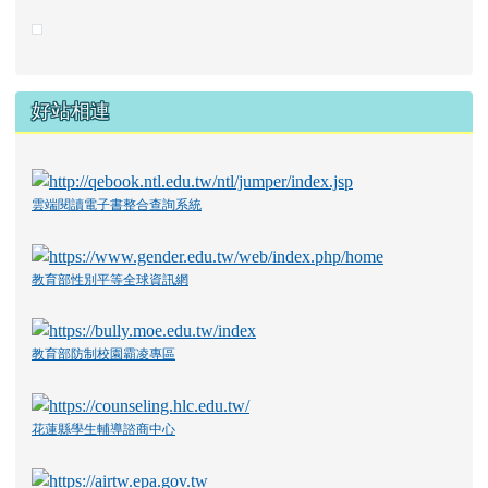
好站相連
雲端閱讀電子書整合查詢系統
教育部性別平等全球資訊網
教育部防制校園霸凌專區
花蓮縣學生輔導諮商中心