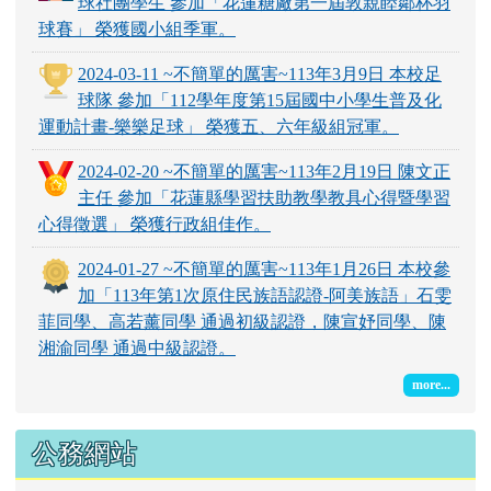
球社團學生 參加「花蓮糖廠第一屆敦親睦鄰杯羽
球賽」 榮獲國小組季軍。
2024-03-11 ~不簡單的厲害~113年3月9日 本校足
球隊 參加「112學年度第15屆國中小學生普及化
運動計畫-樂樂足球」 榮獲五、六年級組冠軍。
2024-02-20 ~不簡單的厲害~113年2月19日 陳文正
主任 參加「花蓮縣學習扶助教學教具心得暨學習
心得徵選」 榮獲行政組佳作。
2024-01-27 ~不簡單的厲害~113年1月26日 本校參
加「113年第1次原住民族語認證-阿美族語」石雯
菲同學、高若薰同學 通過初級認證，陳宣妤同學、陳
湘渝同學 通過中級認證。
more...
公務網站