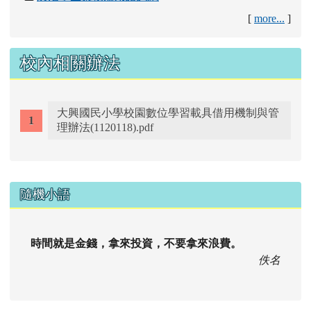
[
more...
]
校內相關辦法
大興國民小學校園數位學習載具借用機制與管
理辦法(1120118).pdf
右邊區域內容
隨機小語
時間就是金錢，拿來投資，不要拿來浪費。
佚名