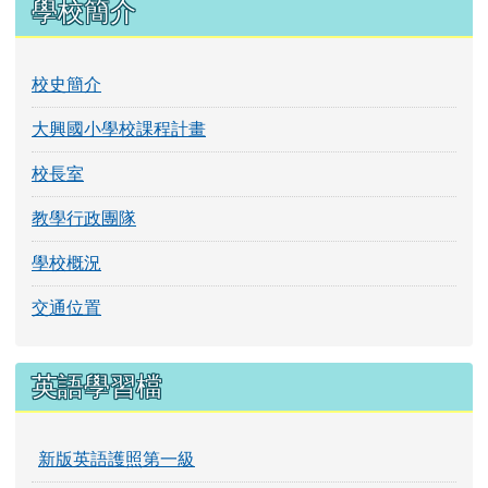
左邊區域內容
學校簡介
校史簡介
大興國小學校課程計畫
校長室
教學行政團隊
學校概況
交通位置
英語學習檔
新版英語護照第一級