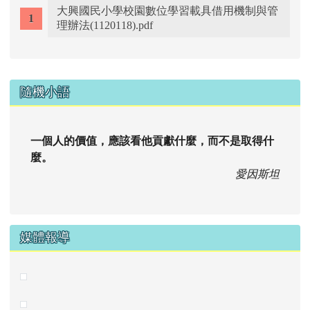
大興國民小學校園數位學習載具借用機制與管
理辦法(1120118).pdf
右邊區域內容
隨機小語
一個人的價值，應該看他貢獻什麼，而不是取得什
麼。
愛因斯坦
媒體報導