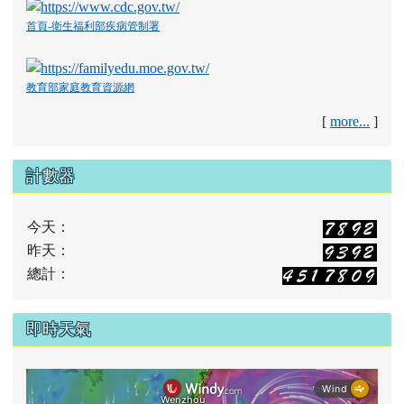
首頁-衛生福利部疾病管制署
教育部家庭教育資源網
[
more...
]
計數器
今天：
昨天：
總計：
即時天氣