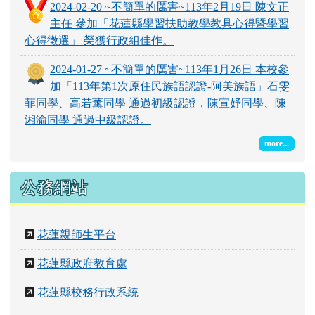
2024-02-20 ~不簡單的厲害~113年2月19日 陳文正
主任 參加「花蓮縣學習扶助教學教具心得暨學習
心得徵選」 榮獲行政組佳作。
2024-01-27 ~不簡單的厲害~113年1月26日 本校參
加「113年第1次原住民族語認證-阿美族語」石雯
菲同學、高若薰同學 通過初級認證，陳宣妤同學、陳
湘渝同學 通過中級認證。
more...
公務網站
花蓮親師生平台
花蓮縣政府教育處
花蓮縣校務行政系統