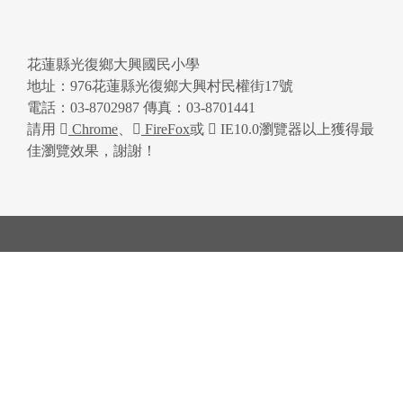
花蓮縣光復鄉大興國民小學
地址：976花蓮縣光復鄉大興村民權街17號
電話：03-8702987 傳真：03-8701441
請用
Chrome
、
FireFox
或
IE10.0瀏覽器以上獲得最
佳瀏覽效果，謝謝！