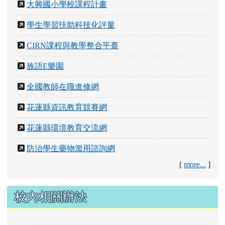
大興國小學校課程計畫
學生學習扶助科技化評量
CIRN課程與教學整合平臺
族語E樂園
全國教師在職進修網
花蓮縣資訊教育競賽網
花蓮縣環境教育交流網
防治學生藥物濫用諮詢網
[
more...
]
校內相關辦法