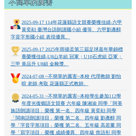
不簡單的厲害
2025-09-17 114年花蓮縣語文競賽榮獲佳績-六甲
黃奕勛 臺灣台語朗讀國小組 優等、六甲劉彥醇
字音字形國小組 表現優異。
2025-09-17 2025年雨揚盃第三屆足球嘉年華錦標
賽榮獲佳績-U8山羊組 冠軍；U10石虎組 亞軍；
三甲 黃品升 U8組 金靴獎。
2024-07-08 ~不簡單的厲害~本校 代理教師 劉怡
暄 老師 考取 花蓮縣正式教師。
2024-05-31 ~不簡單的厲害~本校學生參加112學
年度光復鄉語文競賽 六年級 陳湘渝 同學「阿美
族語朗讀項目」榮獲 第一名、四年級 黃奕勛 同學
「閩南語朗讀項目」榮獲 第二名、四年級 劉彥醇 同
學「字音字形項目」榮獲 第二名、五年級 高若薰 同
學「寫字項目」榮獲 成績優異、四年級 曾語彤 同學