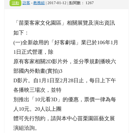
活動
訪客
-
教務組
| 2017-01-12 | 點閱數： 1267
「苗栗客家文化園區」相關展覽及演出資訊
如下：
(一)全新啟用的「好客劇場」業已於106年1月
1日正式營運，除
原有客家相關2D影片外，並分季規劃播映六
部國內外動畫(實拍)3
D影片。自1月1日至2月28日止，每日上下午
各播映三場次，並特
別推出「10元看3D」的優惠，票價一律為每
人10元。20人以上團
體可先行預約，請與本中心苗栗園區藝文展
演組洽詢。