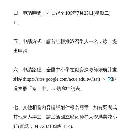
四、申請時間：即日起至106年7月25日(星期二)
止。
五、申請方式：請各社群推派召集人一名，線上提
出申請。
六、申請路徑：全國中小學在職資深教師續航計畫
網站(https://sites.google.com/ncue.edu.tw/isst)-->
點
選左欄「線上申」-->填寫申請表。
七、其他相關內容請詳附件報名簡章，如有疑問或
其他未盡事宜，請逕洽國立彰化師範大學洪美花小
姐(電話：04-7232105轉1114)。