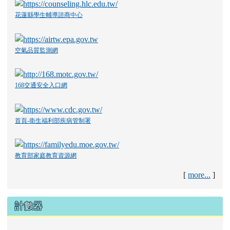
花蓮縣學生輔導諮商中心
空氣品質監測網
168交通安全入口網
首頁-衛生福利部疾病管制署
教育部家庭教育資源網
[
more...
]
計數器