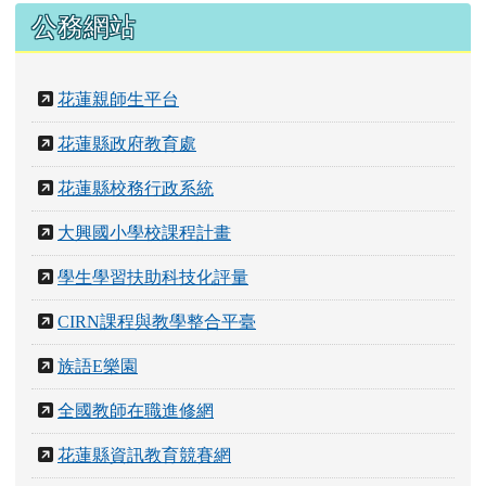
公務網站
花蓮親師生平台
花蓮縣政府教育處
花蓮縣校務行政系統
大興國小學校課程計畫
學生學習扶助科技化評量
CIRN課程與教學整合平臺
族語E樂園
全國教師在職進修網
花蓮縣資訊教育競賽網