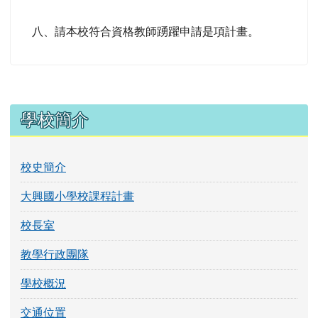
八、請本校符合資格教師踴躍申請是項計畫。
左邊區域內容
學校簡介
校史簡介
大興國小學校課程計畫
校長室
教學行政團隊
學校概況
交通位置