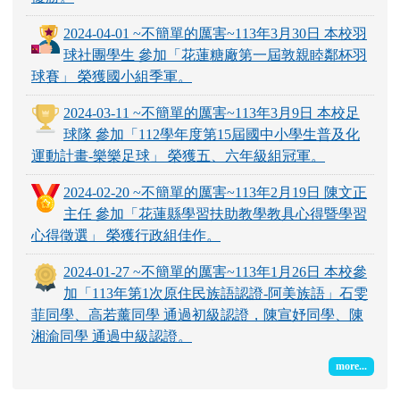
2024-04-01 ~不簡單的厲害~113年3月30日 本校羽
球社團學生 參加「花蓮糖廠第一屆敦親睦鄰杯羽
球賽」 榮獲國小組季軍。
2024-03-11 ~不簡單的厲害~113年3月9日 本校足
球隊 參加「112學年度第15屆國中小學生普及化
運動計畫-樂樂足球」 榮獲五、六年級組冠軍。
2024-02-20 ~不簡單的厲害~113年2月19日 陳文正
主任 參加「花蓮縣學習扶助教學教具心得暨學習
心得徵選」 榮獲行政組佳作。
2024-01-27 ~不簡單的厲害~113年1月26日 本校參
加「113年第1次原住民族語認證-阿美族語」石雯
菲同學、高若薰同學 通過初級認證，陳宣妤同學、陳
湘渝同學 通過中級認證。
more...