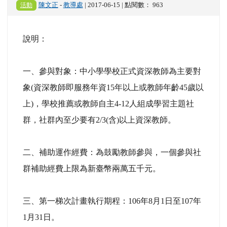
活動
陳文正
-
教導處
| 2017-06-15 | 點閱數： 963
說明：
一、參與對象：中小學學校正式資深教師為主要對
象(資深教師即服務年資15年以上或教師年齡45歲以
上)，學校推薦或教師自主4-12人組成學習主題社
群，社群內至少要有2/3(含)以上資深教師。
二、補助運作經費：為鼓勵教師參與，一個參與社
群補助經費上限為新臺幣兩萬五千元。
三、第一梯次計畫執行期程：106年8月1日至107年
1月31日。