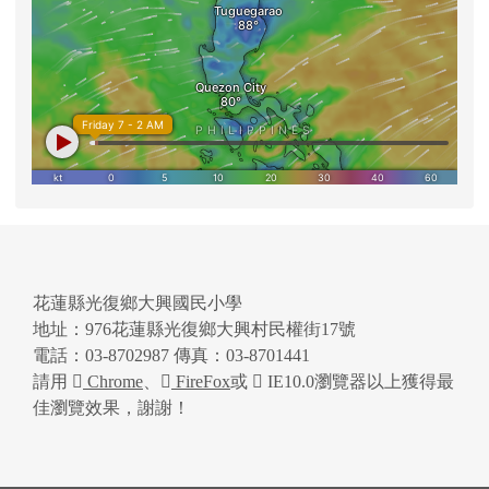
花蓮縣光復鄉大興國民小學
地址：976花蓮縣光復鄉大興村民權街17號
電話：03-8702987 傳真：03-8701441
請用
Chrome
、
FireFox
或
IE10.0瀏覽器以上獲得最
佳瀏覽效果，謝謝！