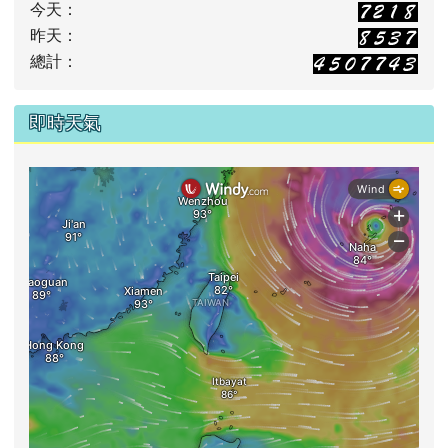
今天：
昨天：
總計：
即時天氣