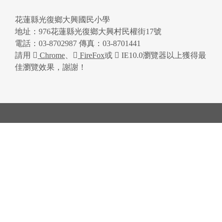
花蓮縣光復鄉大興國民小學
地址：976花蓮縣光復鄉大興村民權街17號
電話：03-8702987 傳真：03-8701441
請用
Chrome
、
FireFox
或
IE10.0瀏覽器以上獲得最
佳瀏覽效果，謝謝！