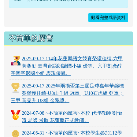
觀看完整成語資料
不簡單的厲害
2025-09-17 114年花蓮縣語文競賽榮獲佳績-六甲
黃奕勛 臺灣台語朗讀國小組 優等、六甲劉彥醇
字音字形國小組 表現優異。
2025-09-17 2025年雨揚盃第三屆足球嘉年華錦標
賽榮獲佳績-U8山羊組 冠軍；U10石虎組 亞軍；
三甲 黃品升 U8組 金靴獎。
2024-07-08 ~不簡單的厲害~本校 代理教師 劉怡
暄 老師 考取 花蓮縣正式教師。
2024-05-31 ~不簡單的厲害~本校學生參加112學