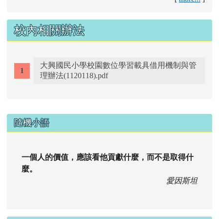
校內相關辦法
大興國民小學校園數位學習載具借用機制與管
理辦法(1120118).pdf
右邊區域內容
隨機小語
一個人的價值，應該看他貢獻什麼，而不是取得什
麼。
愛因斯坦