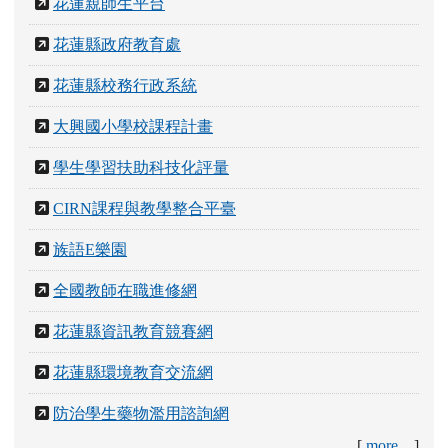
花蓮親師生平台
花蓮縣政府教育處
花蓮縣校務行政系統
大興國小學校課程計畫
學生學習扶助科技化評量
CIRN課程與教學整合平臺
族語E樂園
全國教師在職進修網
花蓮縣資訊教育競賽網
花蓮縣環境教育交流網
防治學生藥物濫用諮詢網
[
more...
]