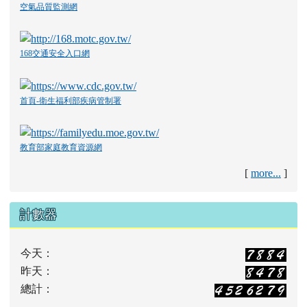
空氣品質監測網
168交通安全入口網
首頁-衛生福利部疾病管制署
教育部家庭教育資源網
[
more...
]
計數器
今天：
昨天：
總計：