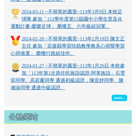
2024-03-11 ~不簡單的厲害~113年3月9日 本校足
球隊 參加「112學年度第15屆國中小學生普及化
運動計畫-樂樂足球」 榮獲五、六年級組冠軍。
2024-02-20 ~不簡單的厲害~113年2月19日 陳文正
主任 參加「花蓮縣學習扶助教學教具心得暨學習
心得徵選」 榮獲行政組佳作。
2024-01-27 ~不簡單的厲害~113年1月26日 本校參
加「113年第1次原住民族語認證-阿美族語」石雯
菲同學、高若薰同學 通過初級認證，陳宣妤同學、陳
湘渝同學 通過中級認證。
more...
公務網站