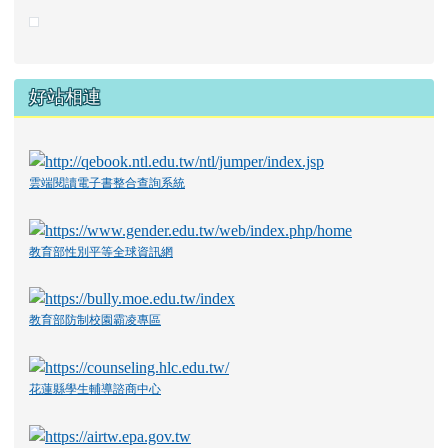
好站相連
雲端閱讀電子書整合查詢系統
教育部性別平等全球資訊網
教育部防制校園霸凌專區
花蓮縣學生輔導諮商中心