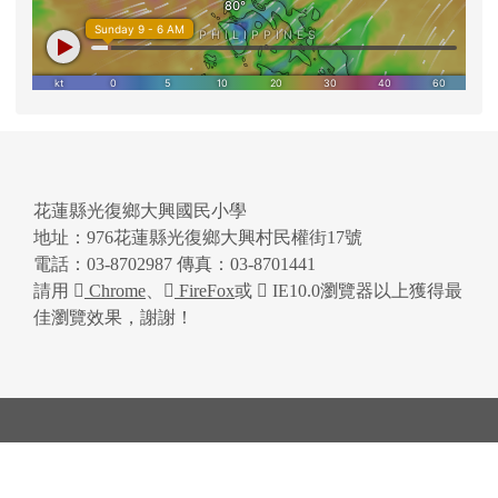
花蓮縣光復鄉大興國民小學
地址：976花蓮縣光復鄉大興村民權街17號
電話：03-8702987 傳真：03-8701441
請用
Chrome
、
FireFox
或
IE10.0瀏覽器以上獲得最
佳瀏覽效果，謝謝！