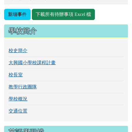
新增事件
下載所有待辦事項 Excel 檔
左邊區域內容
學校簡介
校史簡介
大興國小學校課程計畫
校長室
教學行政團隊
學校概況
交通位置