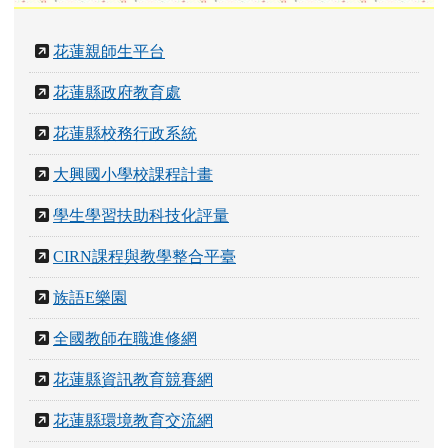
花蓮親師生平台
花蓮縣政府教育處
花蓮縣校務行政系統
大興國小學校課程計畫
學生學習扶助科技化評量
CIRN課程與教學整合平臺
族語E樂園
全國教師在職進修網
花蓮縣資訊教育競賽網
花蓮縣環境教育交流網