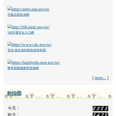
空氣品質監測網
168交通安全入口網
首頁-衛生福利部疾病管制署
教育部家庭教育資源網
[
more...
]
計數器
今天：
昨天：