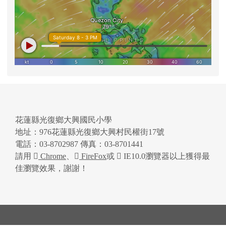
花蓮縣光復鄉大興國民小學
地址：976花蓮縣光復鄉大興村民權街17號
電話：03-8702987 傳真：03-8701441
請用
Chrome
、
FireFox
或
IE10.0瀏覽器以上獲得最
佳瀏覽效果，謝謝！