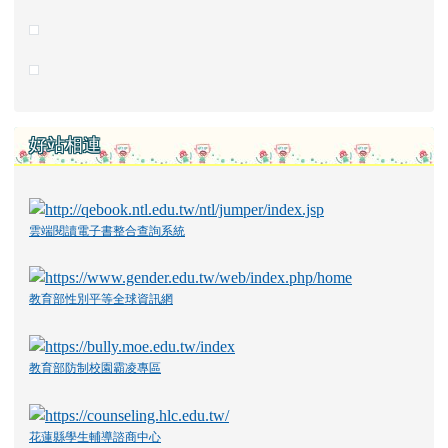
好站相連
雲端閱讀電子書整合查詢系統
教育部性別平等全球資訊網
教育部防制校園霸凌專區
花蓮縣學生輔導諮商中心