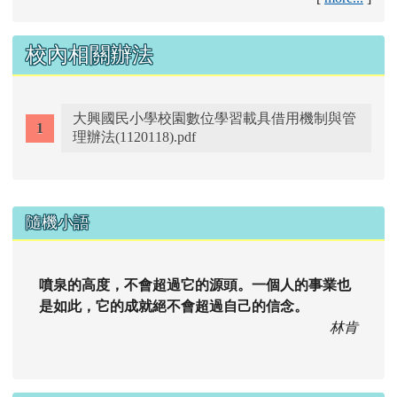
校內相關辦法
大興國民小學校園數位學習載具借用機制與管
理辦法(1120118).pdf
右邊區域內容
隨機小語
噴泉的高度，不會超過它的源頭。一個人的事業也
是如此，它的成就絕不會超過自己的信念。
林肯