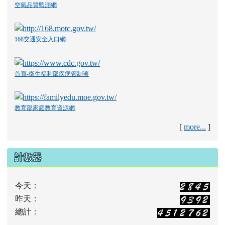
空氣品質監測網
168交通安全入口網
首頁-衛生福利部疾病管制署
教育部家庭教育資源網
[
more...
]
計數器
今天：
昨天：
總計：