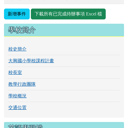
新增事件
下載所有已完成待辦事項 Excel 檔
左邊區域內容
學校簡介
校史簡介
大興國小學校課程計畫
校長室
教學行政團隊
學校概況
交通位置