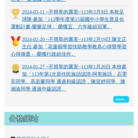
2024-03-11 ~不簡單的厲害~113年3月9日 本校足
球隊 參加「112學年度第15屆國中小學生普及化
運動計畫-樂樂足球」 榮獲五、六年級組冠軍。
2024-02-20 ~不簡單的厲害~113年2月19日 陳文正
主任 參加「花蓮縣學習扶助教學教具心得暨學習
心得徵選」 榮獲行政組佳作。
2024-01-27 ~不簡單的厲害~113年1月26日 本校參
加「113年第1次原住民族語認證-阿美族語」石雯
菲同學、高若薰同學 通過初級認證，陳宣妤同學、陳
湘渝同學 通過中級認證。
more...
公務網站