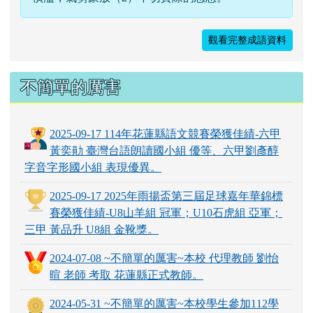
觀看完整成語資料
不簡單的厲害
2025-09-17 114年花蓮縣語文競賽榮獲佳績-六甲
黃奕勛 臺灣台語朗讀國小組 優等、六甲劉彥醇
字音字形國小組 表現優異。
2025-09-17 2025年雨揚盃第三屆足球嘉年華錦標
賽榮獲佳績-U8山羊組 冠軍；U10石虎組 亞軍；
三甲 黃品升 U8組 金靴獎。
2024-07-08 ~不簡單的厲害~本校 代理教師 劉怡
暄 老師 考取 花蓮縣正式教師。
2024-05-31 ~不簡單的厲害~本校學生參加112學