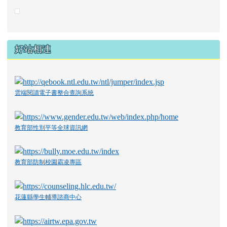
好站相連
雲端閱讀電子書整合查詢系統
教育部性別平等全球資訊網
教育部防制校園霸凌專區
花蓮縣學生輔導諮商中心