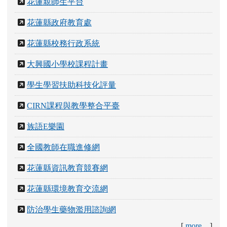
花蓮親師生平台
花蓮縣政府教育處
花蓮縣校務行政系統
大興國小學校課程計畫
學生學習扶助科技化評量
CIRN課程與教學整合平臺
族語E樂園
全國教師在職進修網
花蓮縣資訊教育競賽網
花蓮縣環境教育交流網
防治學生藥物濫用諮詢網
[
more...
]