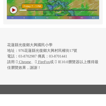
花蓮縣光復鄉大興國民小學
地址：976花蓮縣光復鄉大興村民權街17號
電話：03-8702987 傳真：03-8701441
請用
Chrome
、
FireFox
或
IE10.0瀏覽器以上獲得最
佳瀏覽效果，謝謝！