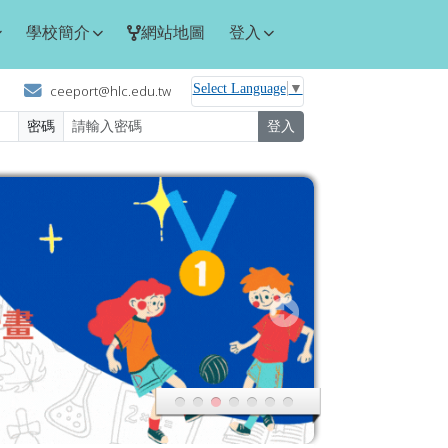
學校簡介
網站地圖
登入
Select Language
▼
ceeport@hlc.edu.tw
密碼
登入