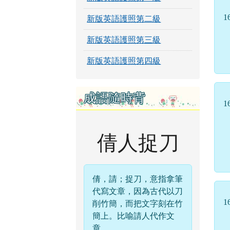
1
新版英語護照第二級
新版英語護照第三級
新版英語護照第四級
成語隨時背
1
倩人捉刀
倩，請；捉刀，意指拿筆
代寫文章，因為古代以刀
1
削竹簡，而把文字刻在竹
簡上。比喻請人代作文
章。