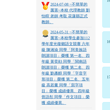
1
2024-07-08 ~不簡單的
厲害~本校 代理教師 劉
怡暄 老師 考取 花蓮縣正式
教師。
2024-05-31 ~不簡單的
厲害~本校學生參加112
1
學年度光復鄉語文競賽 六年
級 陳湘渝 同學「阿美族語
朗讀項目」榮獲 第一名、四
年級 黃奕勛 同學「閩南語
朗讀項目」榮獲 第二名、四
年級 劉彥醇 同學「字音字
1
形項目」榮獲 第二名、五年
級 高若薰 同學「寫字項
目」榮獲 成績優異、四年級
曾語彤 同學「作文項目」榮
獲 成績優異。