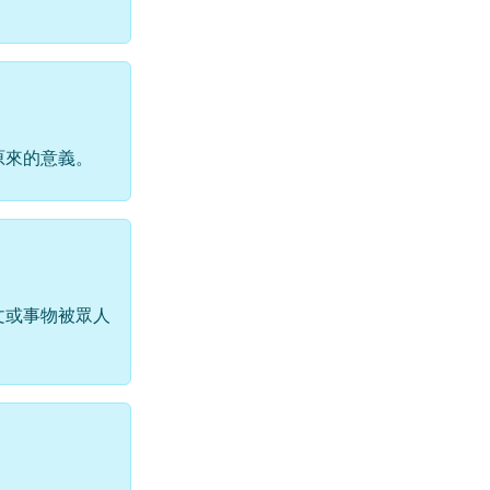
原來的意義。
文或事物被眾人