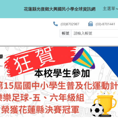
學全球資訊網
主選單
花蓮縣光復鄉大興國民小學全球資訊網
(03)8702987
(03)-8701441
帳號