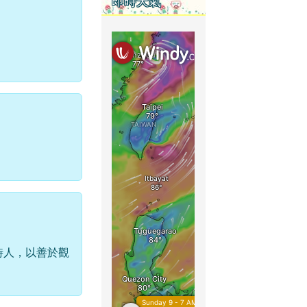
即時天氣
時人，以善於觀