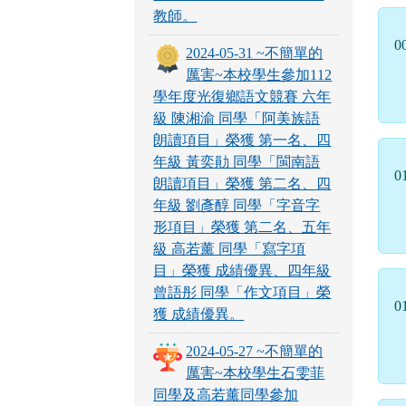
教師。
0
2024-05-31 ~不簡單的
厲害~本校學生參加112
學年度光復鄉語文競賽 六年
級 陳湘渝 同學「阿美族語
朗讀項目」榮獲 第一名、四
年級 黃奕勛 同學「閩南語
0
朗讀項目」榮獲 第二名、四
年級 劉彥醇 同學「字音字
形項目」榮獲 第二名、五年
級 高若薰 同學「寫字項
目」榮獲 成績優異、四年級
曾語彤 同學「作文項目」榮
0
獲 成績優異。
2024-05-27 ~不簡單的
厲害~本校學生石雯菲
同學及高若薰同學參加