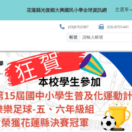
學全球資訊網
主選單
花蓮縣光復鄉大興國民小學全球資訊網
(03)8702987
(03)-8701441
帳號