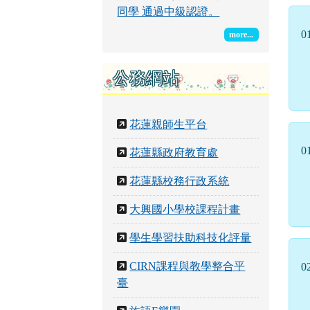
同學 通過中級認證。
0
more...
公務網站
花蓮親師生平台
0
花蓮縣政府教育處
花蓮縣校務行政系統
大興國小學校課程計畫
學生學習扶助科技化評量
CIRN課程與教學整合平
0
臺