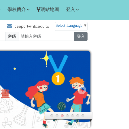
學校簡介
網站地圖
登入
Select Language
▼
ceeport@hlc.edu.tw
密碼
登入