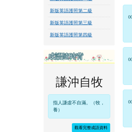
新版英語護照第二級
0
新版英語護照第三級
新版英語護照第四級
成語隨時背
0
謙沖自牧
0
指人謙虛不自滿。（牧，
養）
觀看完整成語資料