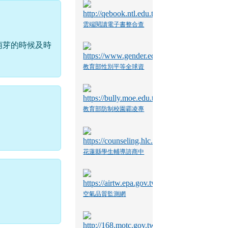
雲端閱讀電子書整合查
詢系統
萌芽的時候及時
教育部性別平等全球資
訊網
教育部防制校園霸凌專
區
花蓮縣學生輔導諮商中
心
空氣品質監測網