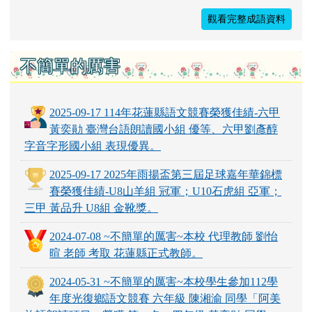
觀看完整成語資料
不簡單的厲害
2025-09-17 114年花蓮縣語文競賽榮獲佳績-六甲
黃奕勛 臺灣台語朗讀國小組 優等、六甲劉彥醇
字音字形國小組 表現優異。
2025-09-17 2025年雨揚盃第三屆足球嘉年華錦標
賽榮獲佳績-U8山羊組 冠軍；U10石虎組 亞軍；
三甲 黃品升 U8組 金靴獎。
2024-07-08 ~不簡單的厲害~本校 代理教師 劉怡
暄 老師 考取 花蓮縣正式教師。
2024-05-31 ~不簡單的厲害~本校學生參加112學
年度光復鄉語文競賽 六年級 陳湘渝 同學「阿美