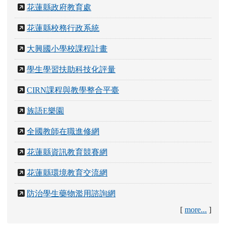
花蓮縣政府教育處
花蓮縣校務行政系統
大興國小學校課程計畫
學生學習扶助科技化評量
CIRN課程與教學整合平臺
族語E樂園
全國教師在職進修網
花蓮縣資訊教育競賽網
花蓮縣環境教育交流網
防治學生藥物濫用諮詢網
[
more...
]