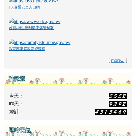
168交通安全入口網
首頁-衛生福利部疾病管制署
教育部家庭教育資源網
[
more...
]
計數器
今天：
昨天：
總計：
即時天氣