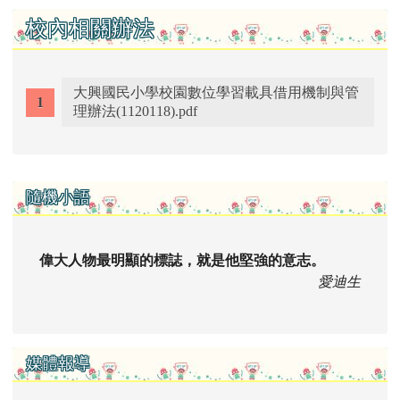
校內相關辦法
大興國民小學校園數位學習載具借用機制與管
理辦法(1120118).pdf
右邊區域內容
隨機小語
偉大人物最明顯的標誌，就是他堅強的意志。
愛迪生
媒體報導