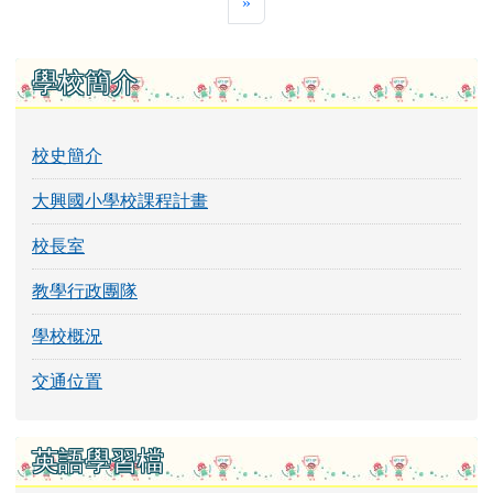
最後頁
»
左邊區域內容
學校簡介
校史簡介
大興國小學校課程計畫
校長室
教學行政團隊
學校概況
交通位置
英語學習檔