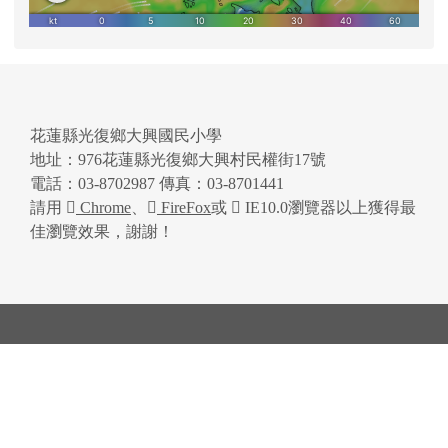
花蓮縣光復鄉大興國民小學
地址：976花蓮縣光復鄉大興村民權街17號
電話：03-8702987 傳真：03-8701441
請用
Chrome
、
FireFox
或
IE10.0瀏覽器以上獲得最
佳瀏覽效果，謝謝！